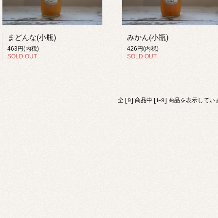
まどんな(小瓶)
みかん(小瓶)
463円(内税)
426円(内税)
SOLD OUT
SOLD OUT
全 [9] 商品中 [1-9] 商品を表示して