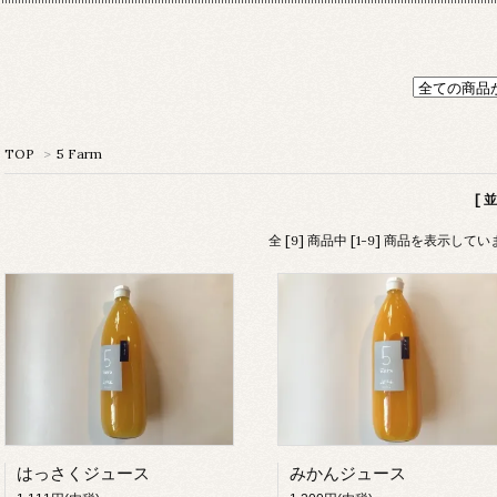
TOP
>
5 Farm
[ 
全 [9] 商品中 [1-9] 商品を表示して
はっさくジュース
みかんジュース