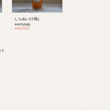
しらぬい(小瓶)
444円(内税)
SOLD OUT
います