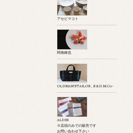
アセビマコト
阿南維也
OLDMAN'STAILOR , R＆D.M.Co-
ALDIN
※店頭のみでの販売です
お問い合わせ下さい