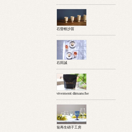
石曽根沙苗
石田誠
vivement dimanche
翁再生硝子工房