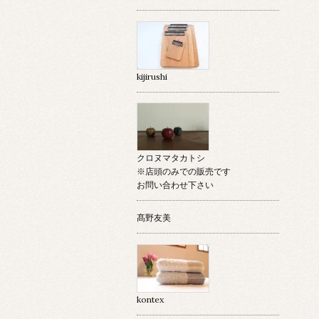
kijirushi
クロヌマタカトシ
※店頭のみでの販売です
お問い合わせ下さい
髙野友美
kontex