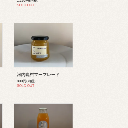
1,296円(内税)
SOLD OUT
河内晩柑マーマレード
800円(内税)
SOLD OUT