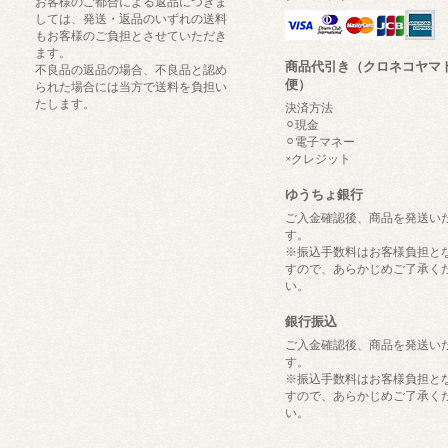
お客様のご都合による返品につきま
しては、発送・返品のいずれの送料
もお客様のご負担とさせていただき
ます。
商品代引き（クロネコヤマ
不良品の返品の場合、不良品と認め
便）
られた場合には当方で送料を負担い
たします。
決済方法
⚪︎現金
⚪︎電子マネー
×クレジット
ゆうちょ銀行
ご入金確認後、商品を発送い
す。
※振込手数料はお客様負担と
すので、あらかじめご了承く
い。
銀行振込
ご入金確認後、商品を発送い
す。
※振込手数料はお客様負担と
すので、あらかじめご了承く
い。