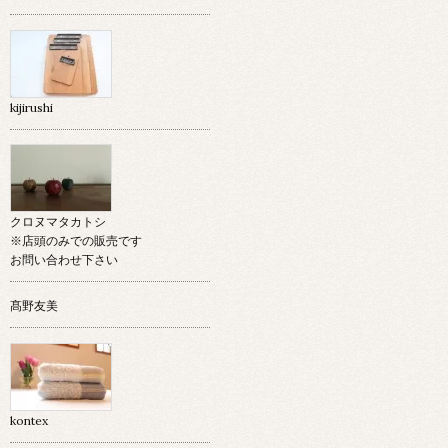
kijirushi
クロヌマタカトシ
※店頭のみでの販売です
お問い合わせ下さい
髙野友美
kontex