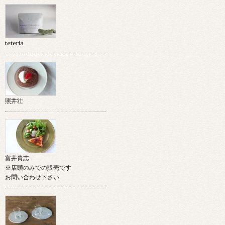
teteria
照井壮
富井貴志
※店頭のみでの販売です
お問い合わせ下さい