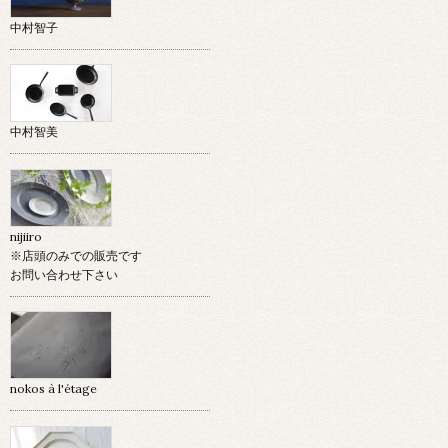
中村智子
中村智美
nijiiro
※店頭のみでの販売です
お問い合わせ下さい
nokos à l'étage