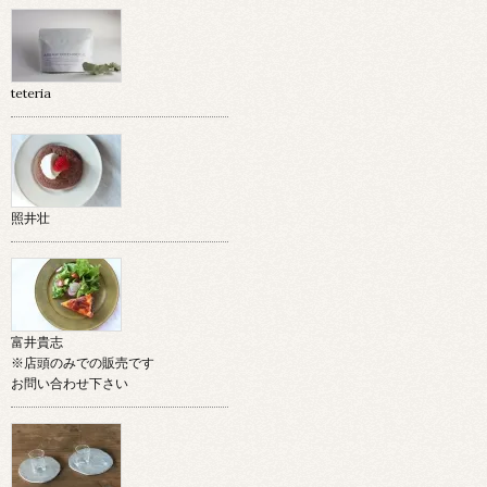
teteria
照井壮
富井貴志
※店頭のみでの販売です
お問い合わせ下さい