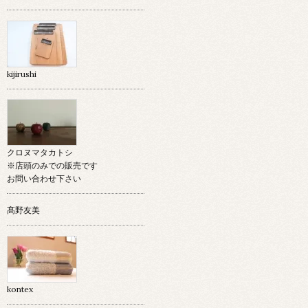
kijirushi
クロヌマタカトシ
※店頭のみでの販売です
お問い合わせ下さい
髙野友美
kontex