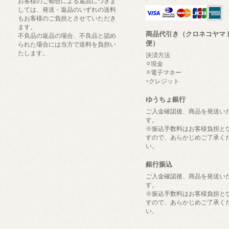
お客様のご都合による返品につきま
しては、発送・返品のいずれの送料
もお客様のご負担とさせていただき
ます。
商品代引き（クロネコヤマ
不良品の返品の場合、不良品と認め
便）
られた場合には当方で送料を負担い
たします。
決済方法
⚪︎現金
⚪︎電子マネー
×クレジット
ゆうちょ銀行
ご入金確認後、商品を発送い
す。
※振込手数料はお客様負担と
すので、あらかじめご了承く
い。
銀行振込
ご入金確認後、商品を発送い
す。
※振込手数料はお客様負担と
すので、あらかじめご了承く
い。