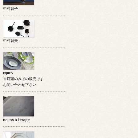
中村智子
中村智美
nijiiro
※店頭のみでの販売です
お問い合わせ下さい
nokos à l'étage