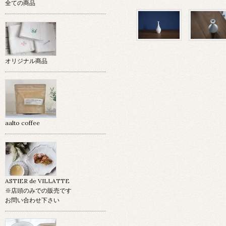
全ての商品
オリジナル商品
aalto coffee
ASTIER de VILLATTE
※店頭のみでの販売です
お問い合わせ下さい